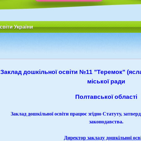
світи України
Заклад дошкільної освіти №11 "Теремок" (ясл
міської ради
Полтавської області
Заклад дошкільної освіти працює згідно Статуту, затвер
законодавства.
Директор закладу дошкільної осв