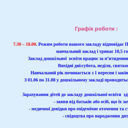
Графік роботи :
7.30 – 18.00
. Режим роботи нашого закладу відповідає
навчальний заклад і триває 10,5 го
Заклад дошкільної освіти працює за п’ятиденн
Вихідні дні:субота, неділя, святков
Навчальний рік починається з 1 вересня і закін
З 01.06 по 31.08 у дошкільному закладі проводитьс
Зарахування дітей до закладу дошкільної освіти зді
- заяви від батьків або осіб, що їх з
- медичної довідки про епідемічне оточення та с
- свідоцтва про народження дит