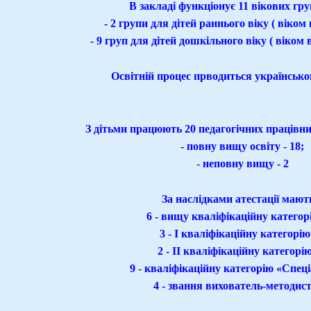
В закладі функціонує 11 вікових груп
- 2 групи для дітей раннього віку ( віком ві
- 9 груп для дітей дошкільного віку ( віком від 
Освітній процес прводиться українськ
З дітьми працюють 20 педагогічних працівни
- повну вищу освіту - 18;
- неповну вищу - 2
За наслідками атестації мают
6 - вищу кваліфікаційну категор
3 - І кваліфікаційну категорію
2 - ІІ кваліфікаційну категорію
9 - кваліфікаційну категорію «Спеці
4 - звання вихователь-методис