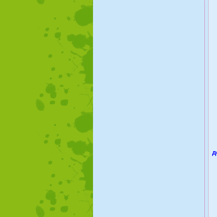
Щ
д
-
-
-
-
-
-