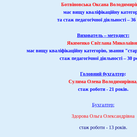
Ботвіновська Оксана Володимирі
має вищу кваліфікаційну катего
та стаж педагогічної діяльності – 36
Вихователь – методист:
Якименко Світлана Миколаївн
має вищу кваліфікаційну категорію, звання "ста
стаж педагогічної діяльності – 30 р
Головний бухгалтер
:
Сулима Олена Володимирівна
стаж роботи - 21 років.
Бухгалтер:
Здорова Ольга Олександрівна
стаж роботи - 13 років.