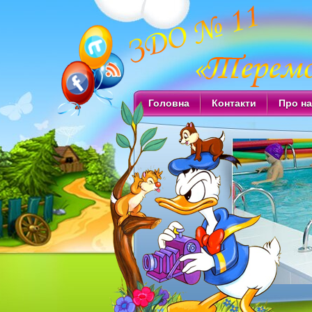
Головна
Контакти
Про на