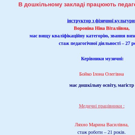
В дошкільному закладі працюють педаго
інструктор з фізичної культури
Вороніна Ніна Віталіївна,
має вищу кваліфікаційну категорію, звання ви
стаж педагогічної діяльності – 27 р
Керівники музичні:
Бойко Ілона Олегівна
має дошкільну освіту, магістр
Mедичні працівники :
Ляхно Марина Василівна,
стаж роботи – 21 років.