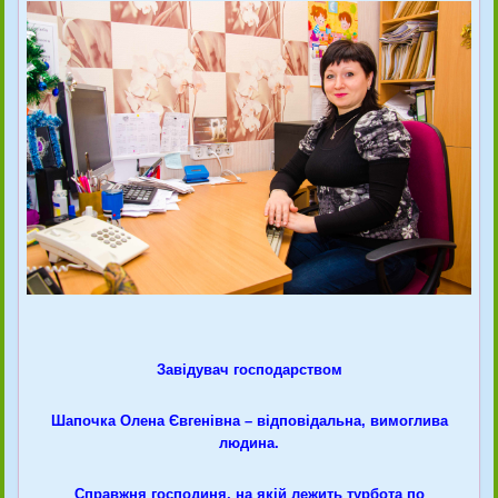
Завідувач господарством
Шапочка Олена Євгенівна – відповідальна, вимоглива
людина.
Справжня господиня, на якій лежить турбота по