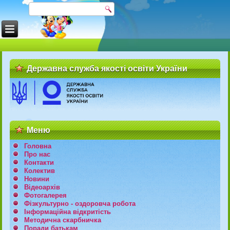
Державна служба якості освіти України
Меню
Головна
Про нас
Контакти
Колектив
Новини
Відеоархів
Фотогалерея
Фізкультурно - оздоровча робота
Інформаційна відкритість
Методична скарбничка
Поради батькам