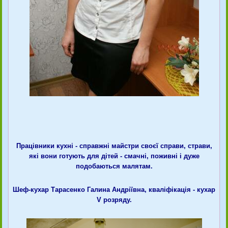
Працівники кухні - справжні майстри своєї справи, страви,
які вони готують для дітей - смачні, поживні і дуже
подобаються малятам.
Шеф-кухар Тарасенко Галина Андріївна, кваліфікація - кухар
V розряду.