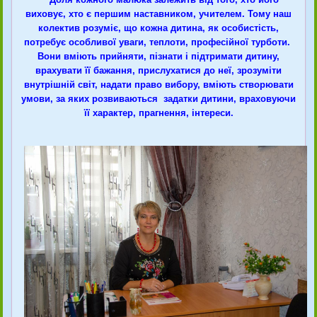
виховує, хто є першим наставником, учителем. Тому наш
колектив розуміє, що кожна дитина, як особистість,
потребує особливої уваги, теплоти, професійної турботи.
Вони вміють прийняти, пізнати і підтримати дитину,
врахувати її бажання, прислухатися до неї, зрозуміти
внутрішній світ, надати право вибору, вміють створювати
умови, за яких розвиваються задатки дитини, враховуючи
її характер, прагнення, інтереси.