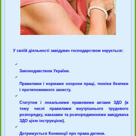
У своїй діяльності завідувач господарством керується:
Законодавством України.
Правилами і нормами охорони праці, техніки безпеки
і протипожежного захисту.
Статутом і локальними правовими актами ЗДО (в
тому числі правилами внутрішнього трудового
розпорядку, наказами та розпорядженнями завідувача
ЗДО цією інструкцією).
Дотримується Конвенції про права дитини.