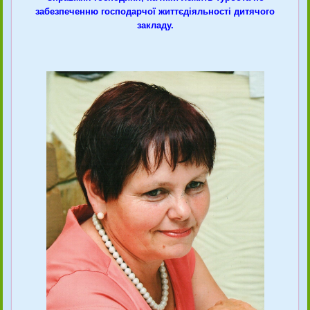
забезпеченню господарчої життєдіяльності дитячого
закладу.