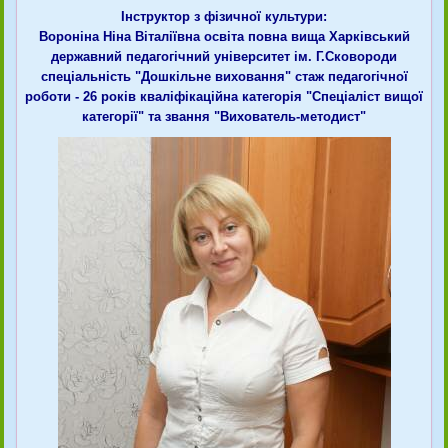
Інструктор з фізичної культури:
Вороніна Ніна Віталіївна освіта повна вища Харківський
державний педагогічний університет ім. Г.Сковороди
спеціальність "Дошкільне виховання" стаж педагогічної
роботи - 26 років кваліфікаційна категорія "Спеціаліст вищої
категорії" та звання "Вихователь-методист"