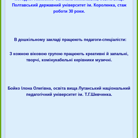
Полтавський державний університет ім. Короленка, стаж
роботи 30 роки.
В дошкільному закладі працюють педагоги-спеціалісти:
З кожною віковою групою працюють креативні й запальні,
творчі, комінукабельні керівники музичні.
Бойко Ілона Олегівна, освіта вища Луганський національний
педагогічний університет ім. Т.Г.Шевченка.