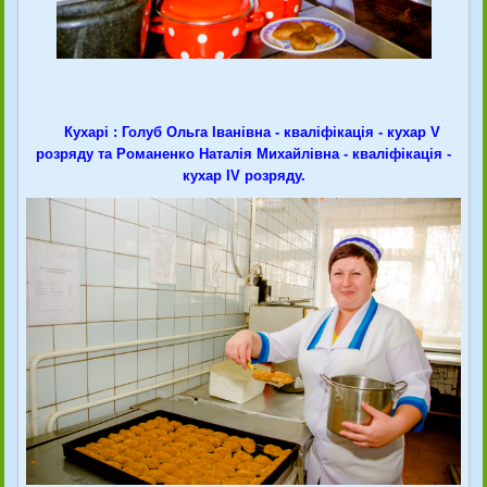
Кухарі : Голуб Ольга Іванівна - кваліфікація - кухар V
розряду та Романенко Наталія Михайлівна - кваліфікація -
кухар IV розряду.