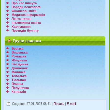
Про нас пишуть
Поради психолога
Фінансові звіти
Медична інформація
Лента новин
Інклюзивна освіта
Харчування
Протидія булінгу
Групи садочка
Берізка
Вишенька
Ромашка
Яблунька
Гвоздичка
Дзвіночок
Малинка
Тополька
Тюльпан
Ялинка
Полуничка
Конвалія
Создано: 27.01.2025 08:11
|
Печать
|
E-mail