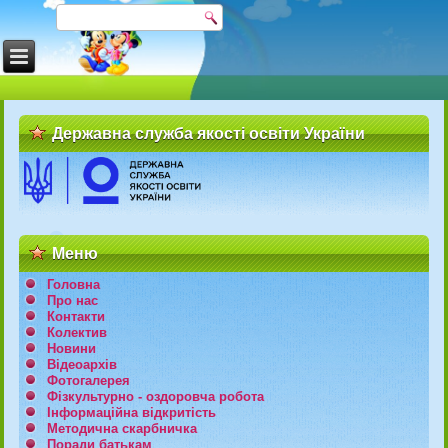
Державна служба якості освіти України
Меню
Головна
Про нас
Контакти
Колектив
Новини
Відеоархів
Фотогалерея
Фізкультурно - оздоровча робота
Інформаційна відкритість
Методична скарбничка
Поради батькам