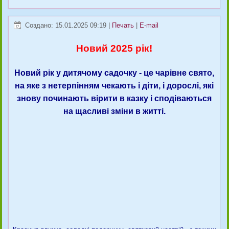
Создано: 15.01.2025 09:19
|
Печать
|
E-mail
Новий 2025 рік!
Новий рік у дитячому садочку - це чарівне свято,
на яке з нетерпінням чекають і діти, і дорослі, які
знову починають вірити в казку і сподіваються
на щасливі зміни в житті.