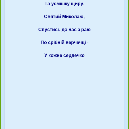
Та усмішку щиру.
Святий Миколаю,
Спустись до нас з раю
По срібній верчечці -
У кожне сердечко