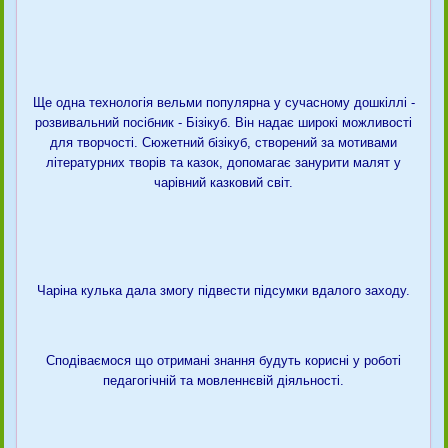
Ще одна технологія вельми популярна у сучасному дошкіллі -
розвивальний посібник - Бізікуб. Він надає широкі можливості
для творчості. Сюжетний бізікуб, створений за мотивами
літературних творів та казок, допомагає занурити малят у
чарівний казковий світ.
Чаріна кулька дала змогу підвести підсумки вдалого заходу.
Сподіваємося що отримані знання будуть корисні у роботі
педагогічній та мовленнєвій діяльності.