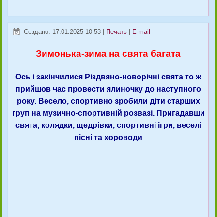
Создано: 17.01.2025 10:53
|
Печать
|
E-mail
Зимонька-зима на свята багата
Ось і закінчилися Різдвяно-новорічні свята то ж
прийшов час провести ялиночку до наступного
року. Весело, спортивно зробили діти старших
груп на музично-спортивній розвазі. Пригадавши
свята, колядки, щедрівки, спортивні ігри, веселі
пісні та хороводи