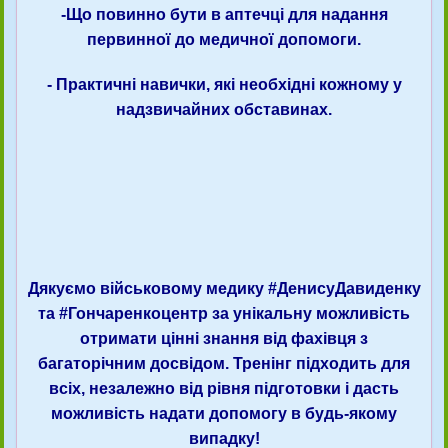
-Що повинно бути в аптечці для надання
первинної до медичної допомоги.
- Практичні навички, які необхідні кожному у
надзвичайних обставинах.
Дякуємо військовому медику
#ДенисуДавиденку
та
#Гончаренкоцентр
за унікальну можливість
отримати цінні знання від фахівця з
багаторічним досвідом. Тренінг підходить для
всіх, незалежно від рівня підготовки і дасть
можливість надати допомогу в будь-якому
випадку!